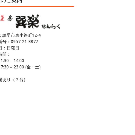
楽のご案内
：諫早市東小路町12-4
号：0957-21-3877
日：日曜日
時間：
:30 – 14:00
:30 – 23:00 (金・土)
場あり（７台）