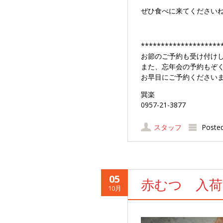
ぜひ食べに来てください
********************
お節のご予約も受け付け
また、忘年会の予約もぞ
お早目にご予約ください
巽楽
0957-21-3877
スタッフ
Poste
05
赤むつ 入荷
10月