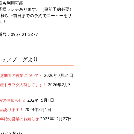
室も利用可能
子様ランチあります。（事前予約必要）
名様以上前日までの予約でコーヒーをサ
ス！
号：0957-21-3877
タッフブログより
2026年7月31日
盆期間の営業について～
2026年2月3
産トラフグ入荷してます！
2024年5月1日
Wのお知らせ☆
2024年3月1日
品あります！
2023年12月27日
年始の営業のお知らせ