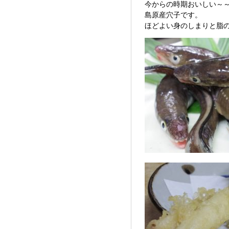
今からの時期おいしい～
島原産穴子です。
ほどよい身のしまりと脂