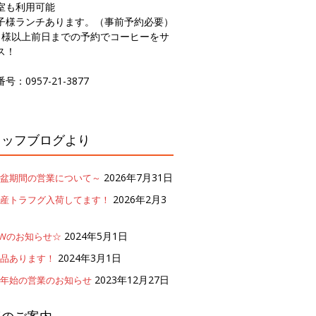
室も利用可能
子様ランチあります。（事前予約必要）
名様以上前日までの予約でコーヒーをサ
ス！
号：0957-21-3877
タッフブログより
2026年7月31日
盆期間の営業について～
2026年2月3
産トラフグ入荷してます！
2024年5月1日
Wのお知らせ☆
2024年3月1日
品あります！
2023年12月27日
年始の営業のお知らせ