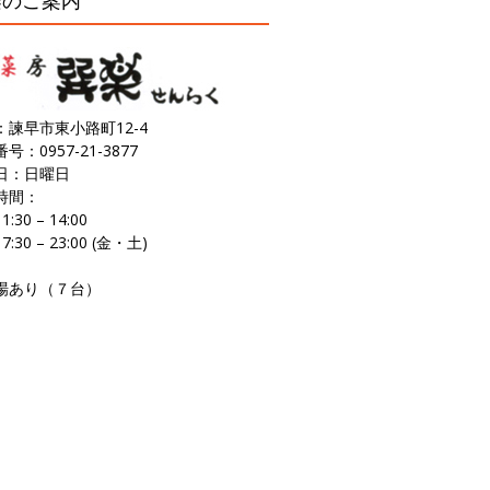
楽のご案内
：諫早市東小路町12-4
号：0957-21-3877
日：日曜日
時間：
:30 – 14:00
:30 – 23:00 (金・土)
場あり（７台）