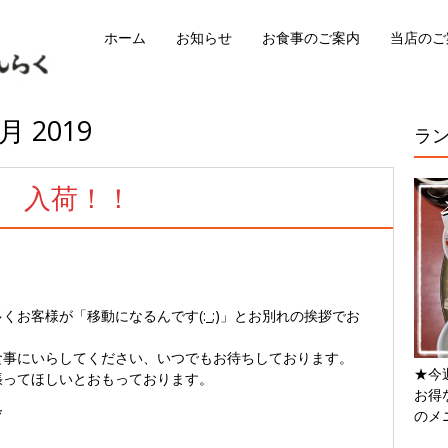
ホーム
お知らせ
お食事のご案内
当店のご
月 2019
ラ
 入荷！！
くお客様が「移動になるんです(:_;)」とお別れの挨拶でお
食事にいらしてください、いつでもお待ちしております。
★今
張ってほしいとおもっております。
お得
*
のメ