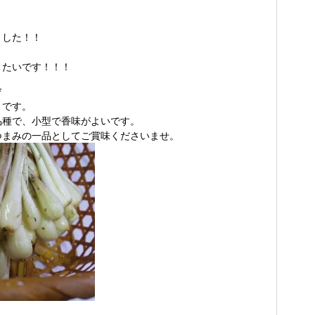
ました！！
きたいです！！！
*
うです。
品種で、小型で香味がよいです。
つまみの一品としてご賞味くださいませ。