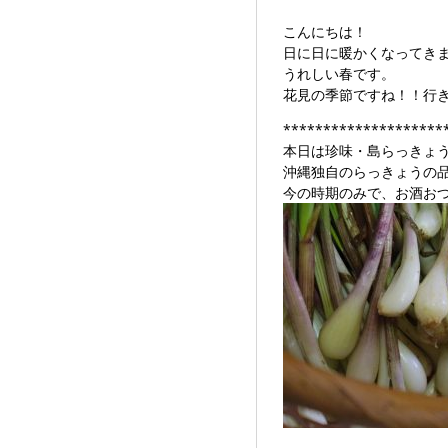
こんにちは！
日に日に暖かくなってき
うれしい春です。
花見の季節ですね！！行
********************
本日は珍味・島らっきょ
沖縄独自のらっきょうの
今の時期のみで、お酒お