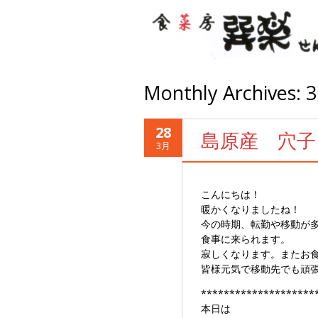
Monthly Archives:
3
28
島原産 穴子
3月
こんにちは！
暖かくなりましたね！
今の時期、転勤や移動が多
食事に来られます。
寂しくなります。またお
皆様元気で移動先でも頑
********************
本日は