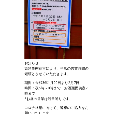
お知らせ
緊急事態宣言により、当店の営業時間の
短縮とさせていただきます。
期間：令和3年1月20日より2月7日
時間：夜5時～8時まで お酒類提供夜7
時まで
*お昼の営業は通常通りです。
コロナ終息に向けて、皆様のご協力をお
願いいたします。