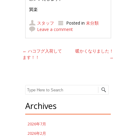
巽楽
スタッフ
Posted in
未分類
Leave a comment
Post navigation
←
ハコフグ入荷して
暖かくなりました！
ます！！
→
Search
Archives
2026年7月
2026年2月