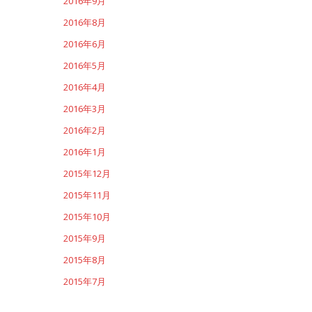
2016年9月
2016年8月
2016年6月
2016年5月
2016年4月
2016年3月
2016年2月
2016年1月
2015年12月
2015年11月
2015年10月
2015年9月
2015年8月
2015年7月