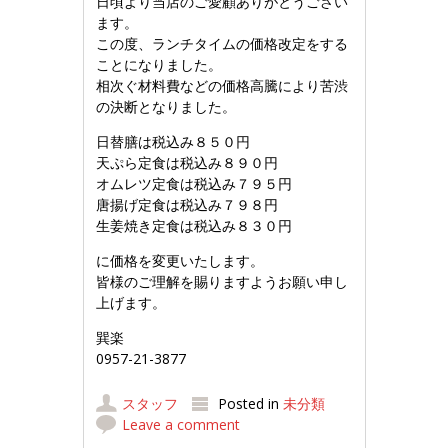
日頃より当店のご愛顧ありがとうござい
ます。
この度、ランチタイムの価格改定をする
ことになりました。
相次ぐ材料費などの価格高騰により苦渋
の決断となりました。
日替膳は税込み８５０円
天ぷら定食は税込み８９０円
オムレツ定食は税込み７９５円
唐揚げ定食は税込み７９８円
生姜焼き定食は税込み８３０円
に価格を変更いたします。
皆様のご理解を賜りますようお願い申し
上げます。
巽楽
0957-21-3877
スタッフ
Posted in
未分類
Leave a comment