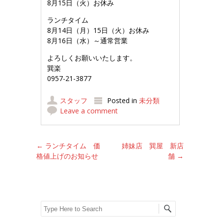
8月15日（火）お休み
ランチタイム
8月14日（月）15日（火）お休み
8月16日（水）～通常営業
よろしくお願いいたします。
巽楽
0957-21-3877
スタッフ
Posted in
未分類
Leave a comment
Post navigation
←
ランチタイム 価
姉妹店 巽屋 新店
格値上げのお知らせ
舗
→
Search